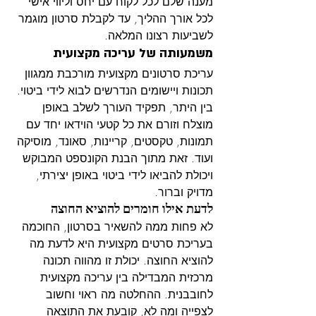
מענה שלם לכל לקוח עם יחס וליווי אישי 
לכל אורך ההליך, עד לקבלת סרטון מוגמר 
לשביעות רצונו המלאה.
משמעותה של עריכה מקצועית
עריכת סרטונים מקצועית מורכבת ממגוון 
תכונות ויישומים הנדרשים לבוא לידי ביטוי. 
בין היתר, תפקיד העורך לשלב באופן 
מוצלח וזורם את כל קטעי הוידאו יחד עם 
תמונות, טקסטים, קריינות, סאונד, מוסיקה 
ועוד. זאת מתוך הבנת הקונספט המבוקש 
ויכולת להביאו לידי ביטוי באופן יצירתי, 
מדויק וברור.
לדעת אילו חומרים להוציא החוצה
לא פחות ממה להשאיר בסרטון, החוכמה 
בעריכת סרטים מקצועית היא לדעת מה 
להוציא החוצה. יכולת זו מהווה תכונה 
מרכזית המבדילה בין עריכה מקצועית 
לחובבנית. ההחלטה מה ראוי וחשוב 
לצפייה ומה לא, קובעת את התוצאה 