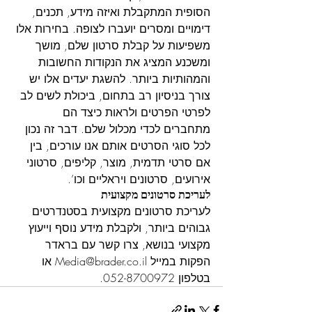
הסופית המתקבלת ואיזה מידע, תכנים, 
דימויים ומסרים יועברו לצופה. בחירות אלו 
משפיעות על קבלת סרטון שלם, מושך 
ומשכנע המציג את הנקודות החשובות 
והמהותיות ביותר. להשגת יעדים אלו יש 
צורך בניסיון רב בתחום, ביכולת לשים לב 
לפרטי הפרטים ולראות כיצד הם 
מתחברים לכדי מכלול שלם. דבר זה נכון 
לכל סוגי הסרטים אותם אנו עורכים, בין 
אם 
סרטי תדמית
, מוצר, קליפים, סרטוני 
אירועים, סרטונים ויראליים וכו’.
לעריכת סרטונים מקצועית
לעריכת סרטונים מקצועית בסטנדרטים 
גבוהים ביותר, ולקבלת מידע נוסף וייעוץ 
מקצועי בנושא, צרו קשר עם בראדר 
הפקות במייל 
Media@brader.co.il
 או 
בטלפון 052-8700972.