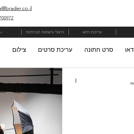
@brader.co.il
700972
עריכות וידאו
ויראלי ורשתות חברתיות
e
דאו
סרט חתונה
עריכת סרטים
צילום