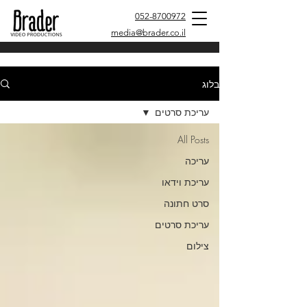
052-8700972
media@brader.co.il
בלוג
עריכת סרטים
All Posts
עריכה
עריכת וידאו
סרט חתונה
עריכת סרטים
צילום