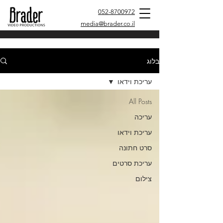
052-8700972
media@brader.co.il
בלוג
עריכת וידאו
All Posts
עריכה
עריכת וידאו
סרט חתונה
עריכת סרטים
צילום