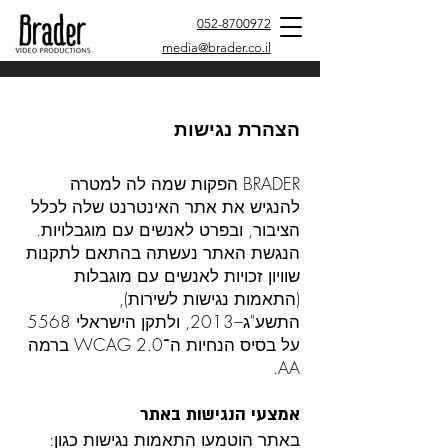
052-8700972
media@brader.co.il
הצהרת נגישות
​BRADER הפקות שמה לה למטרה
להנגיש את אתר האינטרנט שלה לכלל
הציבור, ובפרט לאנשים עם מוגבלויות.
הנגשת האתר נעשתה בהתאם לתקנות
שוויון זכויות לאנשים עם מוגבלות
(התאמות נגישות לשירות),
התשע"ג–2013, ולתקן הישראלי 5568
על בסיס הנחיות ה־WCAG 2.0 ברמה
AA.
אמצעי הנגישות באתר
באתר הוטמעו התאמות נגישות כגון: