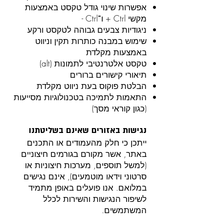
אפשרות שינוי גודל טקסט באמצעות
מקשי Ctrl + ו־Ctrl -
ניגודיות צבעים גבוהה לטקסט ורקע
שימוש במבנה כותרות תקין וניווט
באמצעות מקלדת
טקסט אלטרנטיבי לתמונות (alt)
תיאורי קישורים ברורים
הבלטת פוקוס בעת ניווט מקלדת
התאמות לתמיכה בטכנולוגיות מסייעות
(כגון קוראי מסך)
נגישות באזורים שאינם בשליטתנו
ייתכן כי חלק מהעמודים או התכנים
באתר, אשר מקורם בגורמים חיצוניים
(למשל תוספים, מערכות חיצוניות או
סרטוני וידאו מוטמעים), אינם נגישים
במלואם. אנו פועלים באופן מתמיד
לשיפור הנגישות והשירות לכלל
המשתמשים.